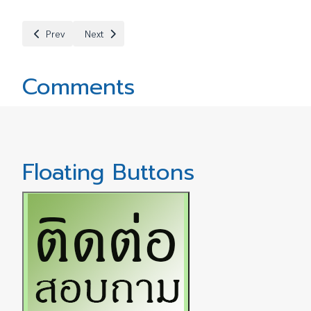
Previous article: ประกาศ โครงการภาคภาษาอังกฤษ รับสมัครคัดเลือกลูกจ
Next article: ประกาศรายชื่อผู้มีสิทธิ์สอบคัดเลือกลูกจ้างชั่
Prev
Next
Comments
Floating Buttons