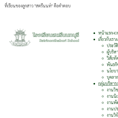
ที่เรียนของลูกสาว "สตรีนนท์" คือคำตอบ
หน้าแรก
HO
เกี่ยวกับเรา
A
ประวั
ผู้บริห
วิสัยทั
พันธกิ
นโยบ
บุคลา
กลุ่มบริหา
งานวิ
งานนิ
งานพั
งานปร
งานวิจ