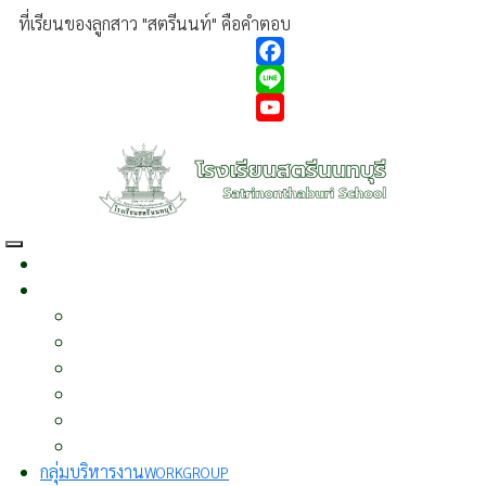
ที่เรียนของลูกสาว "สตรีนนท์" คือคำตอบ
Facebook
Line
YouTube
หน้าแรก
HOME
เกี่ยวกับเรา
ABOUT US
ประวัติความเป็นมา
ผู้บริหาร
วิสัยทัศน์
พันธกิจ
นโยบาย
บุคลากร
กลุ่มบริหารงาน
WORKGROUP