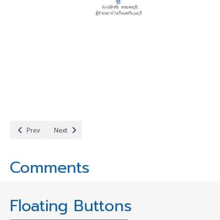
Previous article: รับสมัครคัดเลือกลูกจ้างชั่วคราว ตำแหน่งครูอัตราจ้าง
Next article: ประกาศราชชื่อผู้มีสิทธิ์สอบคัดเลือกลูกจ้างชั่ว
Prev
Next
Comments
Floating Buttons