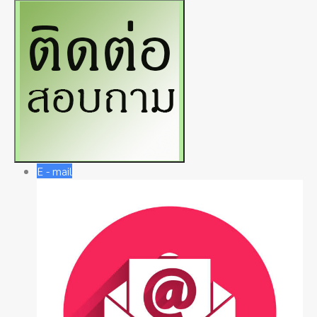
E - mail