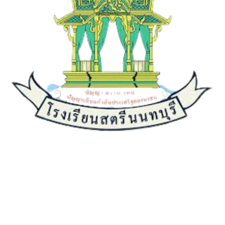
เกี่ยวกับเรา
ประวัติความเป็นมา
คณะผู้บริหาร
วิสัยทัศน์
พันธกิจ