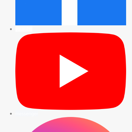
youtube
messenger