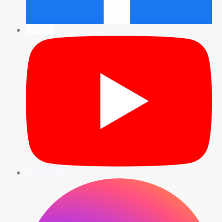
youtube
messenger