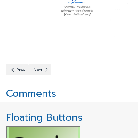
Previous article: ประกาศผลผู้ผ่านการคัดเลือกลูกจ้างชั่วคราวตำแหน่ง ครูอ
Next article: ประกาศรับสมัครคัดเลือกลูกจ้างชั่วคราว ตำแหน่ง
Prev
Next
Comments
Floating Buttons