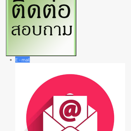
E - mail