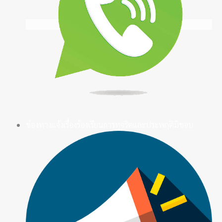
ช่องทางแจ้งเรื่องร้องเรียนการทุจริตและประพฤติมิชอบ