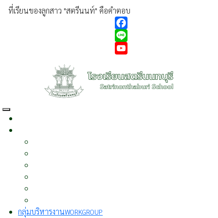
ที่เรียนของลูกสาว "สตรีนนท์" คือคำตอบ
Facebook
Line
YouTube
หน้าแรก
HOME
เกี่ยวกับเรา
ABOUT US
ประวัติความเป็นมา
ผู้บริหาร
วิสัยทัศน์
พันธกิจ
นโยบาย
บุคลากร
กลุ่มบริหารงาน
WORKGROUP