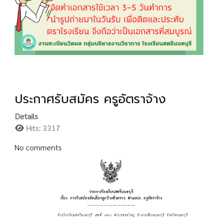
ประกาศรับสมัคร ครูอัตราจ้าง
Details
Hits: 3317
No comments