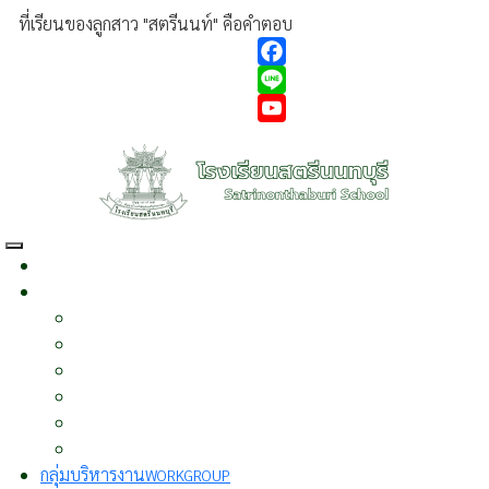
ที่เรียนของลูกสาว "สตรีนนท์" คือคำตอบ
Facebook
Line
YouTube
หน้าแรก
HOME
เกี่ยวกับเรา
ABOUT US
ประวัติความเป็นมา
ผู้บริหาร
วิสัยทัศน์
พันธกิจ
นโยบาย
บุคลากร
กลุ่มบริหารงาน
WORKGROUP