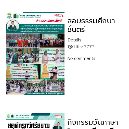
สอบธรรมศึกษา
ชั้นตรี
Details
Hits: 3777
No comments
กิจกรรมวันภาษา