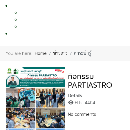
หน้าอื่นๆ
OTHER PAGE
แผนผังเว็บไซต์
นโยบายคุ้มครองข้อมูลส่วนบุคคล
ผลงานเผยแพร่
ติดต่อเรา
CONTACT US
You are here:
Home
ข่าวสาร
สาระน่ารู้
กิจกรรม
PARTIASTRO
Details
Hits: 4404
No comments