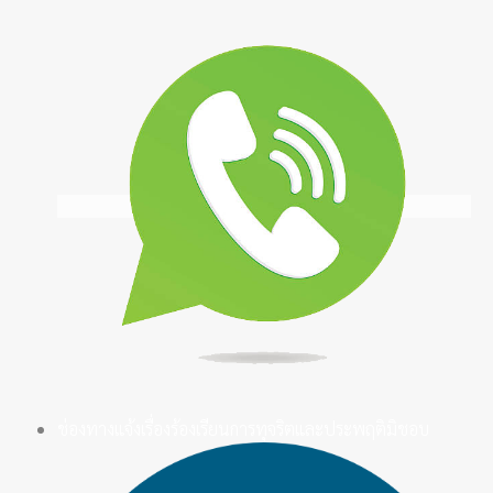
ช่องทางแจ้งเรื่องร้องเรียนการทุจริตและประพฤติมิชอบ