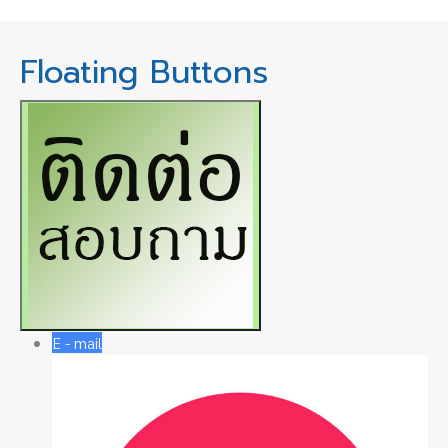
Floating Buttons
E - mail