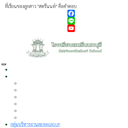
ที่เรียนของลูกสาว "สตรีนนท์" คือคำตอบ
Facebook
Line
YouTube
หน้าแรก
HOME
เกี่ยวกับเรา
ABOUT US
ประวัติความเป็นมา
ผู้บริหาร
วิสัยทัศน์
พันธกิจ
นโยบาย
บุคลากร
กลุ่มบริหารงาน
WORKGROUP