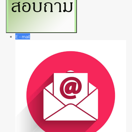
E - mail