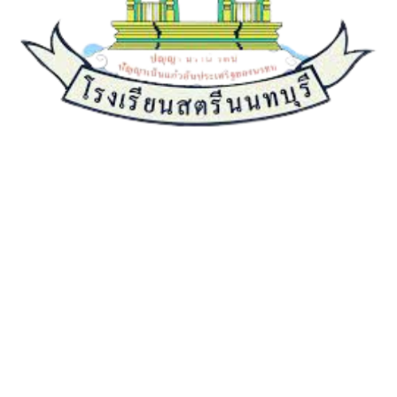
เกี่ยวกับเรา
ประวัติความเป็นมา
คณะผู้บริหาร
วิสัยทัศน์
พันธกิจ
อำนาจหน้าที่
นโยบายการบริหารงาน
ติดต่อเรา
บริการ