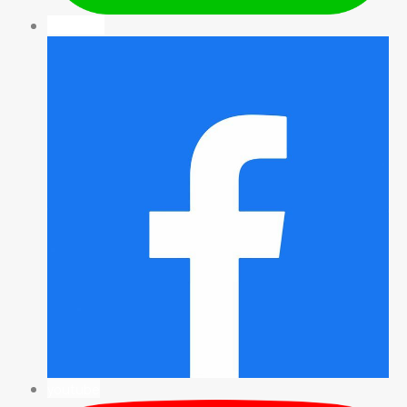
facebook
youtube