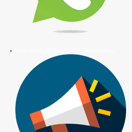
ช่องทางแจ้งเรื่องร้องเรียนการทุจริตและประพฤติมิชอบ