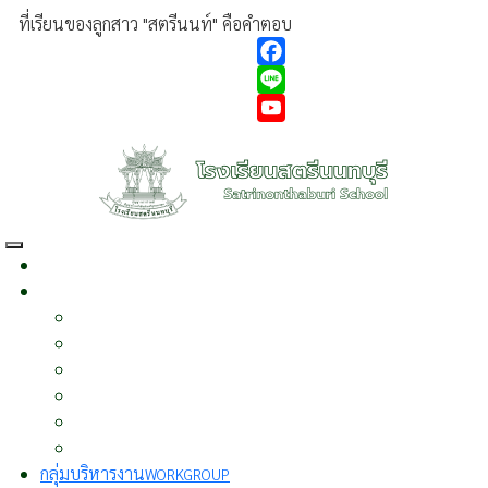
ที่เรียนของลูกสาว "สตรีนนท์" คือคำตอบ
Facebook
Line
YouTube
หน้าแรก
HOME
เกี่ยวกับเรา
ABOUT US
ประวัติความเป็นมา
ผู้บริหาร
วิสัยทัศน์
พันธกิจ
นโยบาย
บุคลากร
กลุ่มบริหารงาน
WORKGROUP