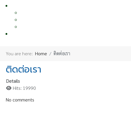
หน้าอื่นๆ
OTHER PAGE
แผนผังเว็บไซต์
นโยบายคุ้มครองข้อมูลส่วนบุคคล
ผลงานเผยแพร่
ติดต่อเรา
CONTACT US
You are here:
Home
ติดต่อเรา
ติดต่อเรา
Details
Hits: 19990
No comments