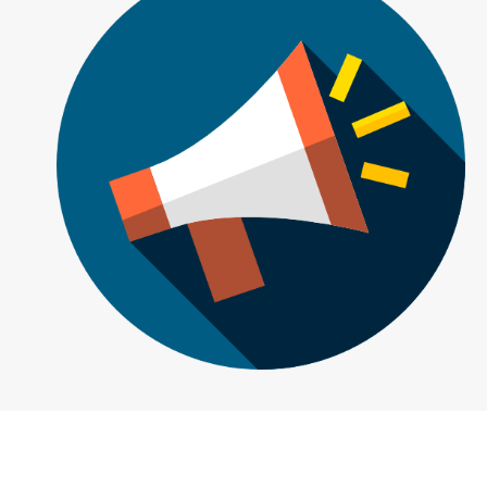
คำแนะนำเบื้องต้น