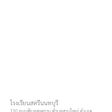
โรงเรียนสตรีนนทบุรี
120 ถนนพิบูลสงคราม ตำบลสวนใหญ่ อำเภอ