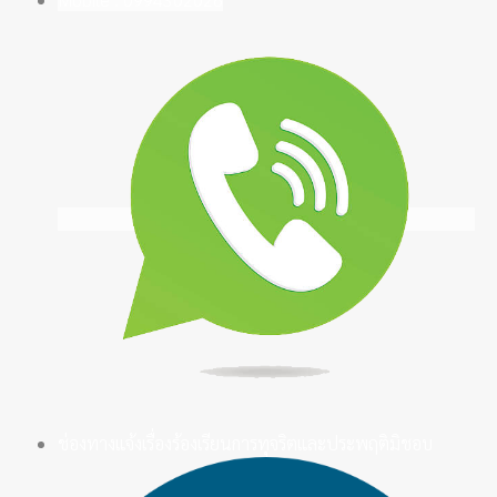
ช่องทางแจ้งเรื่องร้องเรียนการทุจริตและประพฤติมิชอบ