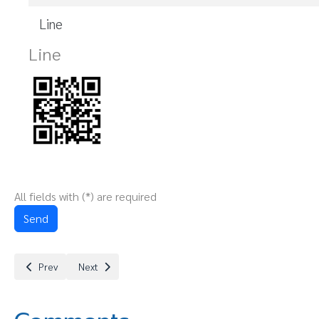
Line
Line
All fields with (
*
) are required
Terms and conditions
Send
Previous article: คณิตศาสตร์ (Mathematics)
Next article: ดาวน์โหลดเอกสาร
Prev
Next