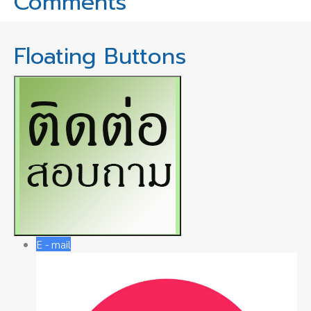
Comments
Floating Buttons
E - mail