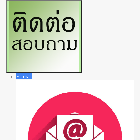
E - mail