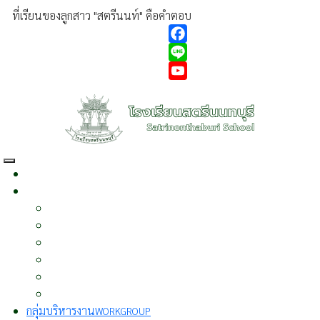
ที่เรียนของลูกสาว "สตรีนนท์" คือคำตอบ
Facebook
Line
YouTube
หน้าแรก
HOME
เกี่ยวกับเรา
ABOUT US
ประวัติความเป็นมา
ผู้บริหาร
วิสัยทัศน์
พันธกิจ
นโยบาย
บุคลากร
กลุ่มบริหารงาน
WORKGROUP