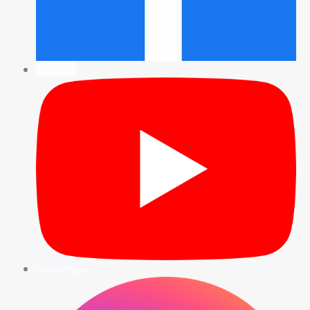
youtube
messenger