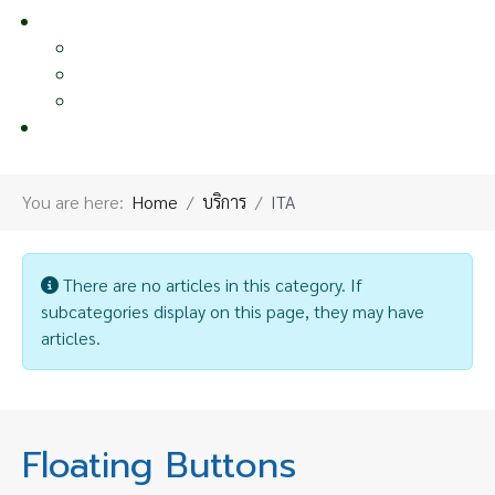
หน้าอื่นๆ
OTHER PAGE
แผนผังเว็บไซต์
นโยบายคุ้มครองข้อมูลส่วนบุคคล
ผลงานเผยแพร่
ติดต่อเรา
CONTACT US
You are here:
Home
บริการ
ITA
Info
There are no articles in this category. If
subcategories display on this page, they may have
articles.
Floating Buttons