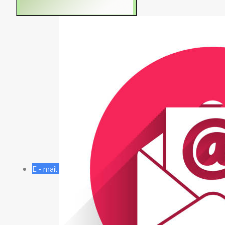
E - mail