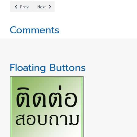
Previous article: วิสัยทัศน์
Next article: ประวัติ
Prev
Next
Comments
Floating Buttons