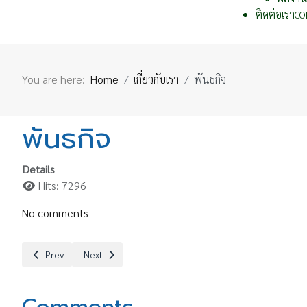
ติดต่อเรา
CO
You are here:
Home
เกี่ยวกับเรา
พันธกิจ
พันธกิจ
Details
Hits: 7296
No comments
Previous article: นโยบายการบริหารงาน
Next article: วิสัยทัศน์
Prev
Next