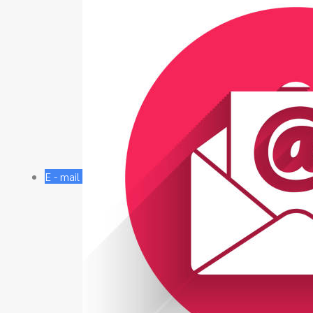
E - mail